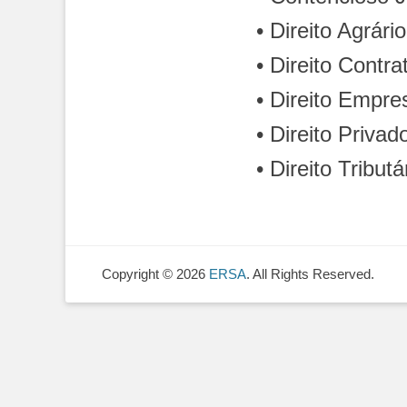
• Direito Agrário
• Direito Contra
• Direito Empres
• Direito Privad
• Direito Tributá
Copyright © 2026
ERSA
. All Rights Reserved.